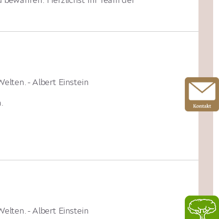
elten. - Albert Einstein
.
elten. - Albert Einstein