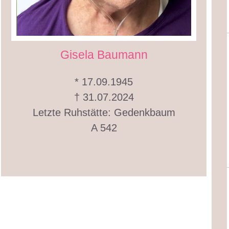
Gisela Baumann
* 17.09.1945
† 31.07.2024
Letzte Ruhstätte: Gedenkbaum
A 542