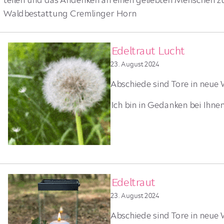
Waldbestattung Cremlinger Horn
Edeltraut Lucht
23. August 2024
Abschiede sind Tore in neue W
Ich bin in Gedanken bei Ihnen
Edeltraut
23. August 2024
Abschiede sind Tore in neue W