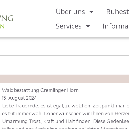
Über uns
Ruhest
Services
Informa
Waldbestattung Cremlinger Horn
15. August 2024
Liebe Trauernde, es ist egal, zu welchem Zeitpunkt man e
es tut immer weh. Daher wünschen wir Ihnen von Herzen,
Umarmung Trost, Kraft und Halt finden. Diese Gedenkseit
teilen und das Andenken an einen geliebten Menschen zu