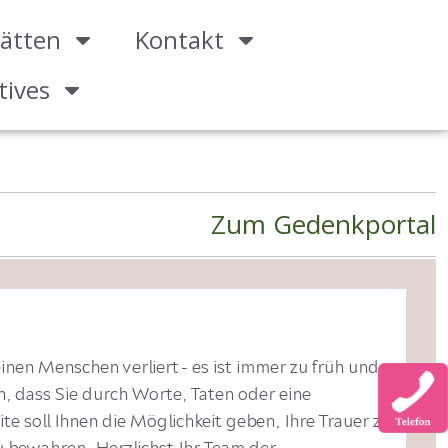
ätten
Kontakt
tives
Zum Gedenkportal
inen Menschen verliert - es ist immer zu früh und
 dass Sie durch Worte, Taten oder eine
e soll Ihnen die Möglichkeit geben, Ihre Trauer zu
 bewahren. Herzlichst Ihr Team der