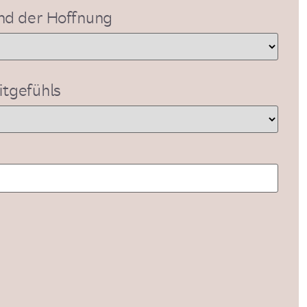
und der Hoffnung
itgefühls